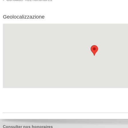
Geolocalizzazione
Consulter nos honoraires