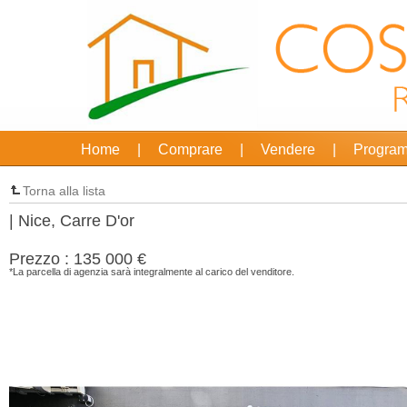
Home
|
Comprare
|
Vendere
|
Program
Torna alla lista
| Nice, Carre D'or
Prezzo : 135 000 €
*La parcella di agenzia sarà integralmente al carico del venditore.