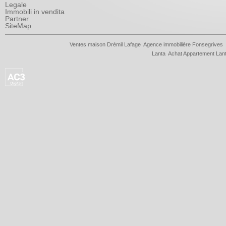
Legale
Immobili in vendita
Partner
SiteMap
Ventes maison Drémil Lafage
Agence immobilière Fonsegrives
Lanta
Achat Appartement Lan