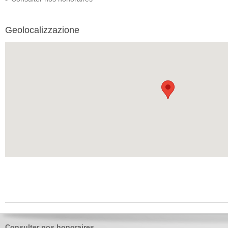
Geolocalizzazione
Consulter nos honoraires