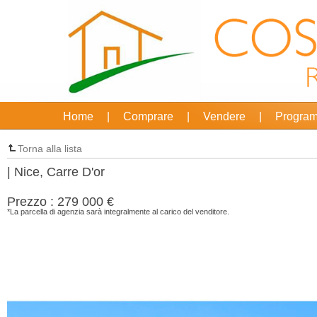
Home
|
Comprare
|
Vendere
|
Program
Torna alla lista
| Nice, Carre D'or
Prezzo : 279 000 €
*La parcella di agenzia sarà integralmente al carico del venditore.