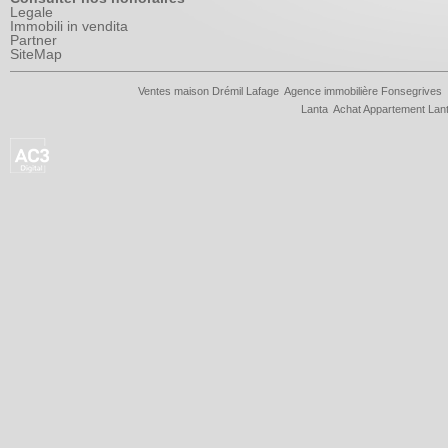
Legale
Immobili in vendita
Partner
SiteMap
Ventes maison Drémil Lafage
Agence immobilière Fonsegrives
Lanta
Achat Appartement Lan